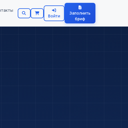
нтакты
Заполнить
Войти
бриф