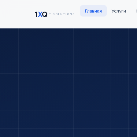
Главная
Услуги
1
X
Q
IT SOLUTIONS