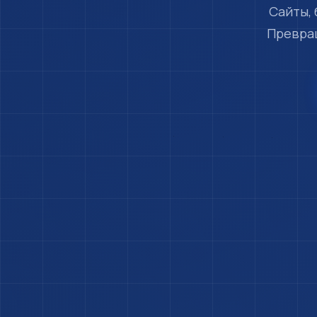
Сайты,
Превращ