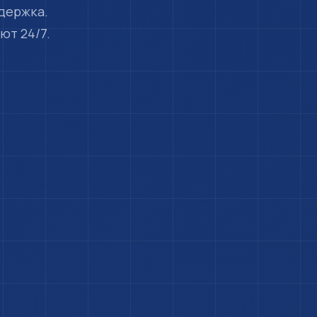
держка.
ют 24/7.