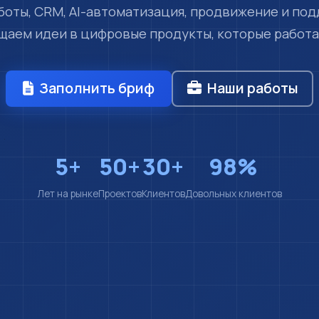
 боты, CRM, AI-автоматизация, продвижение и под
аем идеи в цифровые продукты, которые работа
Заполнить бриф
Наши работы
5+
50+
30+
98%
Лет на рынке
Проектов
Клиентов
Довольных клиентов