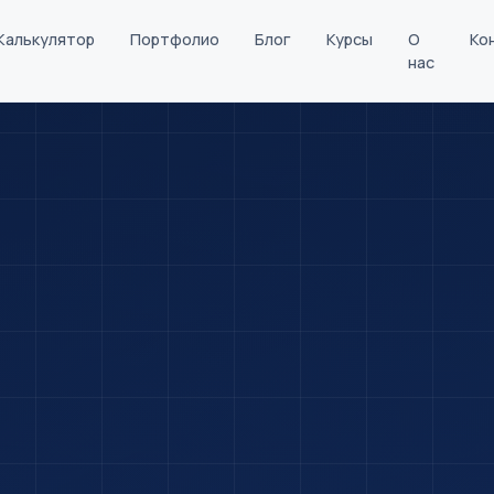
Калькулятор
Портфолио
Блог
Курсы
О
Ко
нас